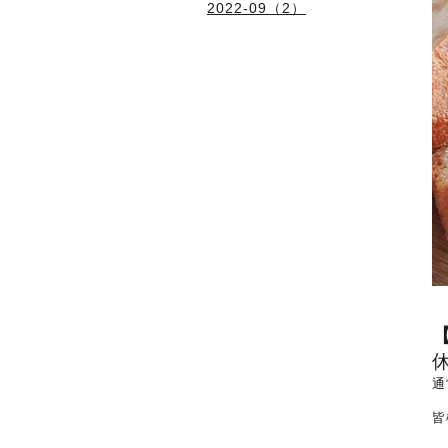
2022-09（2）
通
皆