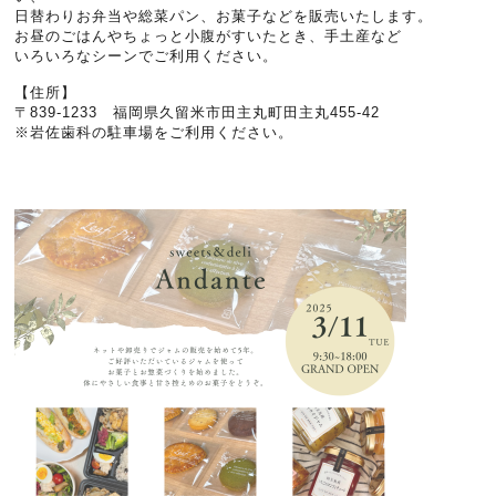
日替わりお弁当や総菜パン、お菓子などを販売いたします。
お昼のごはんやちょっと小腹がすいたとき、手土産など
いろいろなシーンでご利用ください。
【住所】
〒839-1233 福岡県久留米市田主丸町田主丸455-42
※岩佐歯科の駐車場をご利用ください。